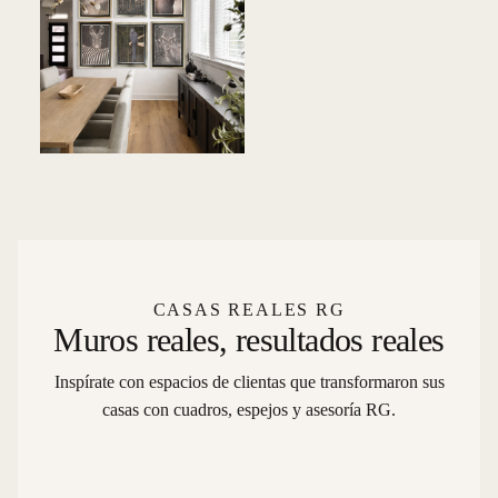
CASAS REALES RG
Muros reales, resultados reales
Inspírate con espacios de clientas que transformaron sus
casas con cuadros, espejos y asesoría RG.
Proyecto comedor
Muro de cuadros
Living familiar
Dormitorio Infantil