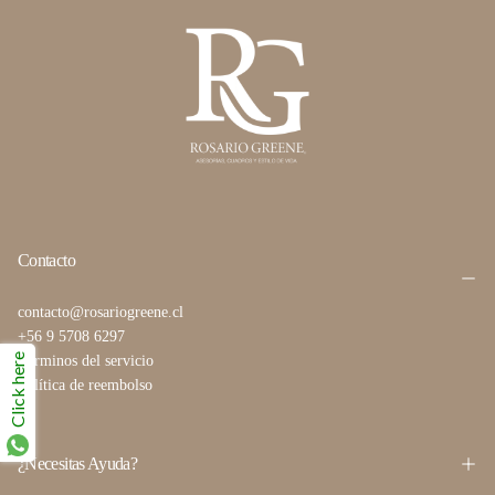
Contacto
contacto@rosariogreene.cl
+56 9 5708 6297
Click here
Términos del servicio
Política de reembolso
¿Necesitas Ayuda?