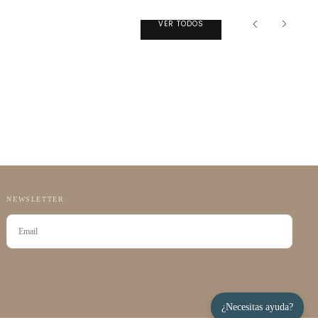
VER TODOS
NEWSLETTER
CORREO
ELECTRÓNICO
SUSCRIBIRSE
¿Necesitas ayuda?