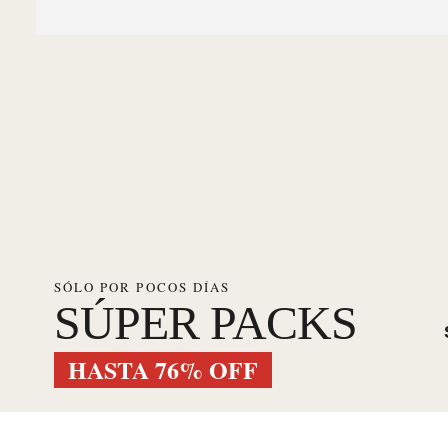
SÓLO POR POCOS DÍAS
SÚPER PACKS
HASTA 76% OFF