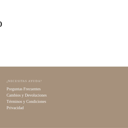
o
¿NECESITAS AYUDA?
Preguntas Frecuentes
Cambios y Devoluciones
Términos y Condiciones
Privacidad