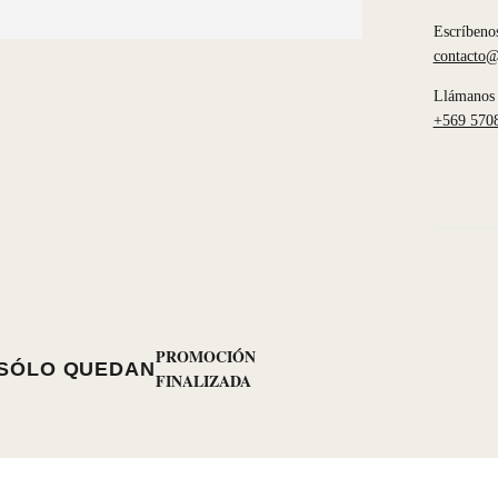
Escríbeno
contacto@
Llámanos 
+569 570
PROMOCIÓN
SÓLO QUEDAN
FINALIZADA