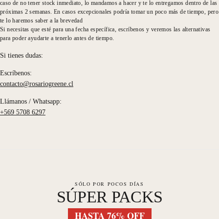
caso de no tener stock inmediato, lo mandamos a hacer y te lo entregamos dentro de las
próximas 2 semanas. En casos excepcionales podría tomar un poco más de tiempo, pero
te lo haremos saber a la brevedad
Si necesitas que esté para una fecha específica, escríbenos y veremos las alternativas
para poder ayudarte a tenerlo antes de tiempo.
Si tienes dudas:
Escríbenos:
contacto@rosariogreene.cl
Llámanos / Whatsapp:
+569 5708 6297
SÓLO POR POCOS DÍAS
SÚPER PACKS
HASTA 76% OFF