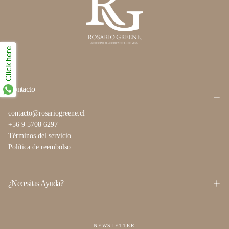
Click here
Contacto
contacto@rosariogreene.cl
+56 9 5708 6297
Términos del servicio
Política de reembolso
¿Necesitas Ayuda?
NEWSLETTER