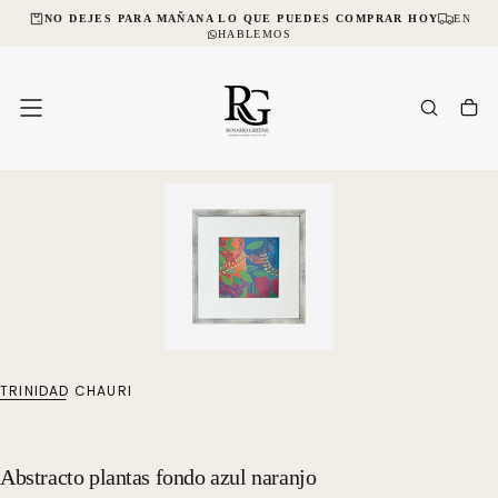
CIAL
NO DEJES PARA MAÑANA LO QUE PUEDES COMPRAR HOY
ENVÍO
SALTAR
AL
HABLEMOS
CONTENIDO
TRINIDAD CHAURI
Abstracto plantas fondo azul naranjo