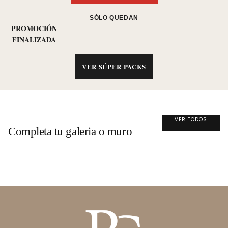
SÓLO QUEDAN
PROMOCIÓN
FINALIZADA
VER SÚPER PACKS
VER TODOS
Completa tu galeria o muro