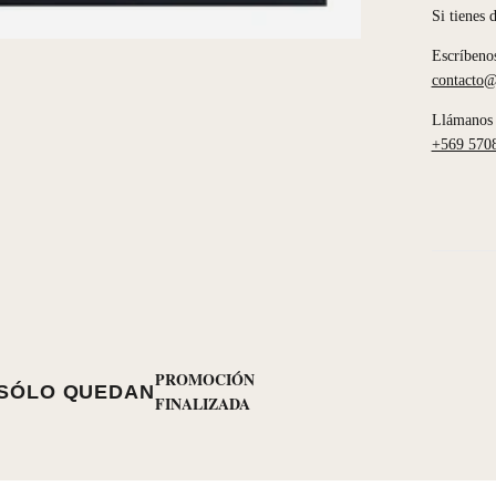
Si tienes 
Escríbeno
contacto@
Llámanos 
+569 570
PROMOCIÓN
SÓLO QUEDAN
FINALIZADA