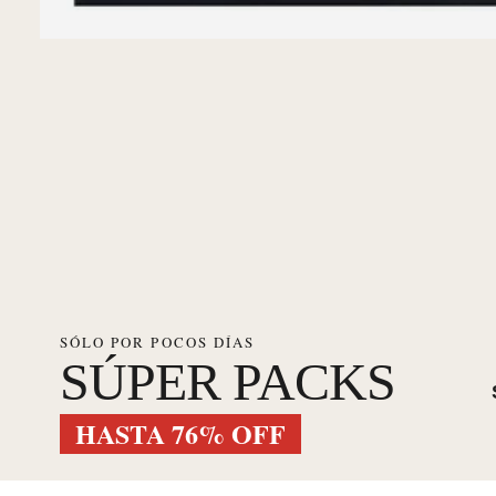
SÓLO POR POCOS DÍAS
SÚPER PACKS
HASTA 76% OFF