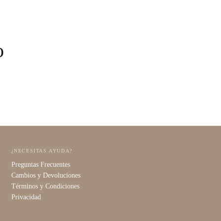
o
¿NECESITAS AYUDA?
Preguntas Frecuentes
Cambios y Devoluciones
Términos y Condiciones
Privacidad