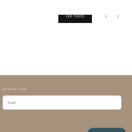
VER TODOS
NEWSLETTER
CORREO
ELECTRÓNICO
SUSCRIBIRSE