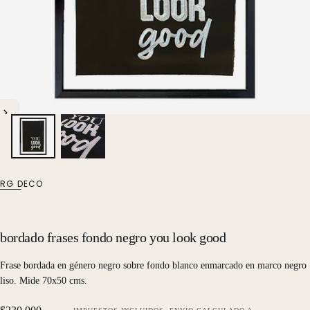
RG DECO
bordado frases fondo negro you look good
Frase bordada en género negro sobre fondo blanco enmarcado en marco negro
liso. Mide 70x50 cms.
Precio