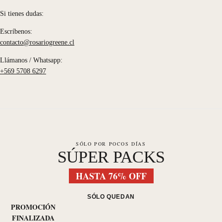
Si tienes dudas:
Escríbenos:
contacto@rosariogreene.cl
Llámanos / Whatsapp:
+569 5708 6297
SÓLO POR POCOS DÍAS
SÚPER PACKS
HASTA 76% OFF
SÓLO QUEDAN
PROMOCIÓN
FINALIZADA