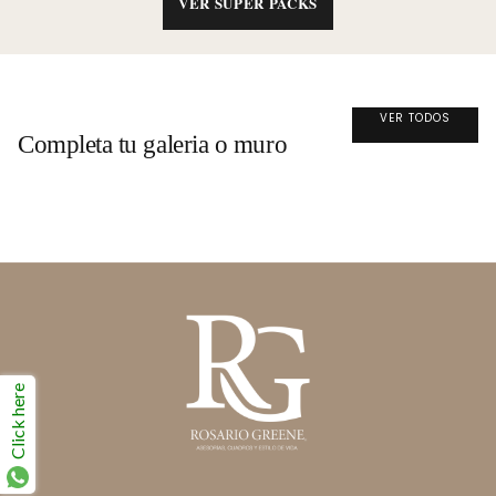
VER SÚPER PACKS
VER TODOS
Completa tu galeria o muro
Click here