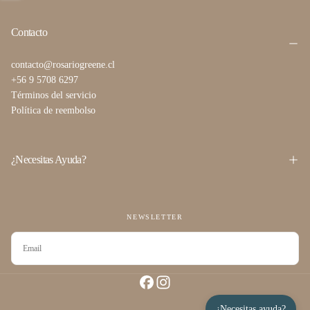
Contacto
contacto@rosariogreene.cl
+56 9 5708 6297
Términos del servicio
Política de reembolso
¿Necesitas Ayuda?
NEWSLETTER
CORREO
ELECTRÓNICO
SUSCRIBIRSE
¿Necesitas ayuda?