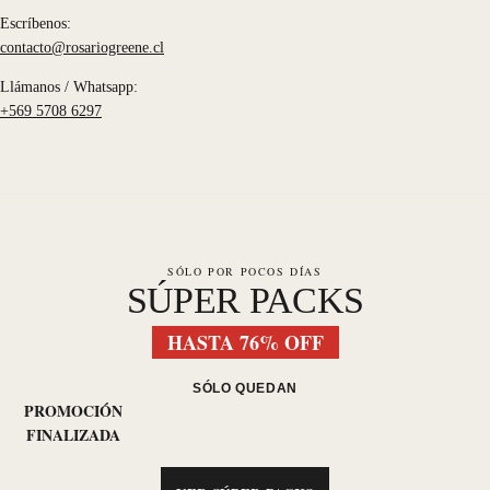
Escríbenos:
contacto@rosariogreene.cl
Llámanos / Whatsapp:
+569 5708 6297
SÓLO POR POCOS DÍAS
SÚPER PACKS
HASTA 76% OFF
SÓLO QUEDAN
PROMOCIÓN
FINALIZADA