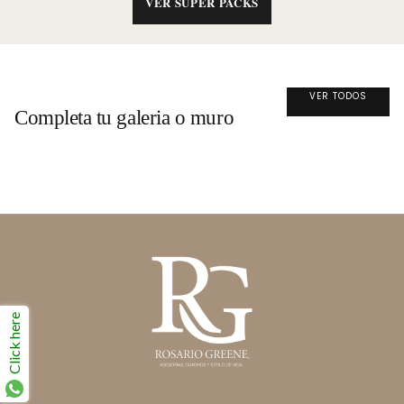
VER SÚPER PACKS
VER TODOS
Completa tu galeria o muro
Click here