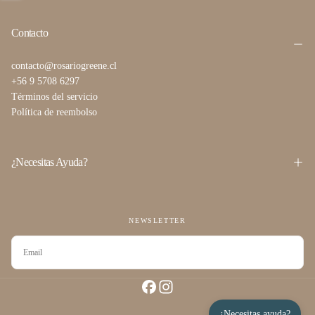
Contacto
contacto@rosariogreene.cl
+56 9 5708 6297
Términos del servicio
Política de reembolso
¿Necesitas Ayuda?
NEWSLETTER
CORREO
ELECTRÓNICO
SUSCRIBIRSE
¿Necesitas ayuda?