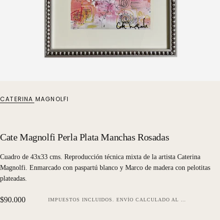
CATERINA MAGNOLFI
Cate Magnolfi Perla Plata Manchas Rosadas
Cuadro de 43x33 cms. Reproducción técnica mixta de la artista Caterina
Magnolfi. Enmarcado con paspartú blanco y Marco de madera con pelotitas
plateadas.
Precio
$90.000
IMPUESTOS INCLUIDOS.
ENVÍO
CALCULADO AL FINALIZAR LA COMPRA.
regular