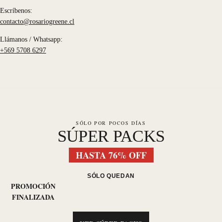
Escríbenos:
contacto@rosariogreene.cl
Llámanos / Whatsapp:
+569 5708 6297
SÓLO POR POCOS DÍAS
SÚPER PACKS
HASTA 76% OFF
SÓLO QUEDAN
PROMOCIÓN
FINALIZADA