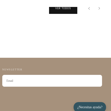
VER TODOS
NEWSLETTER
CORREO
ELECTRÓNICO
SUSCRIBIRSE
¿Necesitas ayuda?