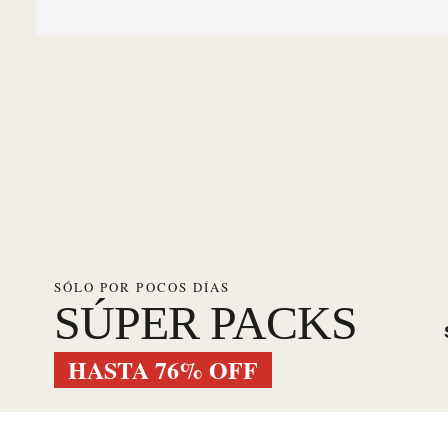
SÓLO POR POCOS DÍAS
SÚPER PACKS
HASTA 76% OFF