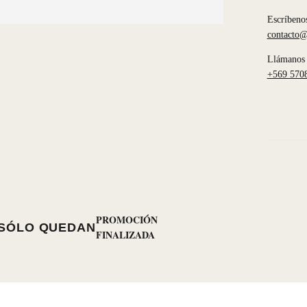
Escríbeno
contacto@
Llámanos 
+569 570
PROMOCIÓN
SÓLO QUEDAN
FINALIZADA