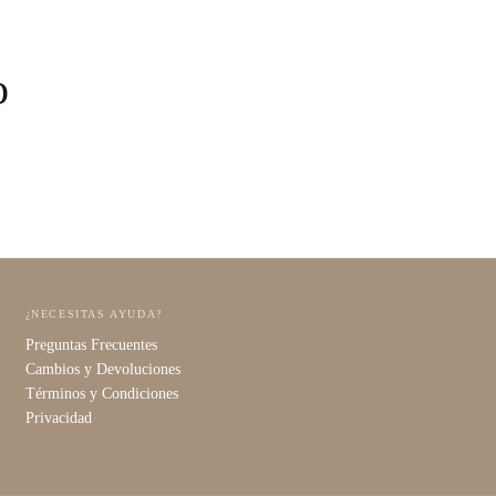
o
¿NECESITAS AYUDA?
Preguntas Frecuentes
Cambios y Devoluciones
Términos y Condiciones
Privacidad