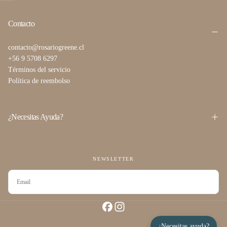
Contacto
contacto@rosariogreene.cl
+56 9 5708 6297
Términos del servicio
Política de reembolso
¿Necesitas Ayuda?
NEWSLETTER
CORREO
ELECTRÓNICO
SUSCRIBIRSE
¿Necesitas ayuda?