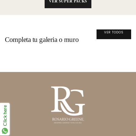
VER SÚPER PACKS
VER TODOS
Completa tu galeria o muro
Click here