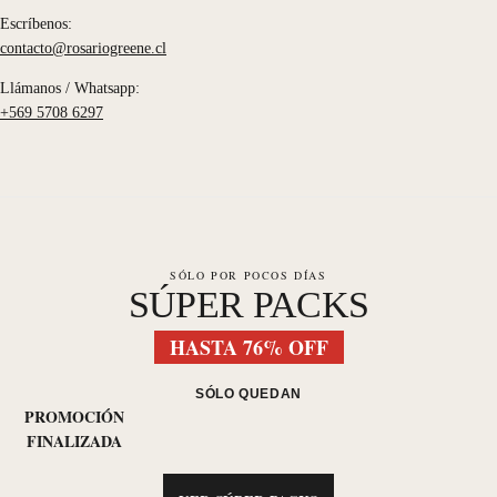
Escríbenos:
contacto@rosariogreene.cl
Llámanos / Whatsapp:
+569 5708 6297
SÓLO POR POCOS DÍAS
SÚPER PACKS
HASTA 76% OFF
SÓLO QUEDAN
PROMOCIÓN
FINALIZADA