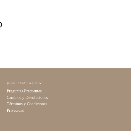
o
¿NECESITAS AYUDA?
Preguntas Frecuentes
Cambios y Devoluciones
Términos y Condiciones
Privacidad