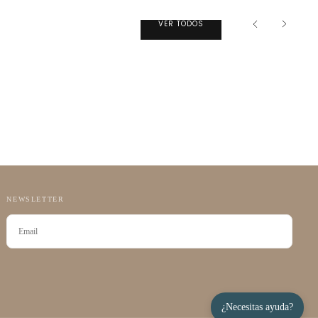
VER TODOS
NEWSLETTER
CORREO
ELECTRÓNICO
SUSCRIBIRSE
¿Necesitas ayuda?