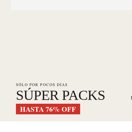
SÓLO POR POCOS DÍAS
SÚPER PACKS
HASTA 76% OFF