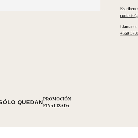
Escríbeno
contacto@
Llámanos 
+569 570
PROMOCIÓN
SÓLO QUEDAN
FINALIZADA