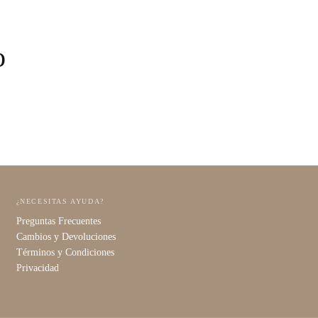
o
¿NECESITAS AYUDA?
Preguntas Frecuentes
Cambios y Devoluciones
Términos y Condiciones
Privacidad