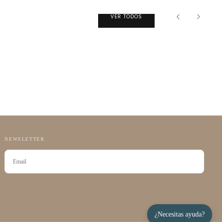
VER TODOS
NEWSLETTER
CORREO
ELECTRÓNICO
SUSCRIBIRSE
¿Necesitas ayuda?