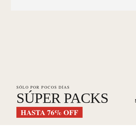
SÓLO POR POCOS DÍAS
SÚPER PACKS
HASTA 76% OFF