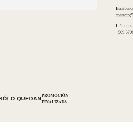
Escríbeno
contacto@
Llámanos 
+569 570
PROMOCIÓN
SÓLO QUEDAN
FINALIZADA