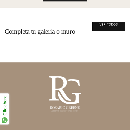
VER TODOS
Completa tu galeria o muro
Click here