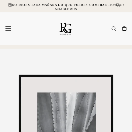
CIAL
NO DEJES PARA MAÑANA LO QUE PUEDES COMPRAR HOY
ENVÍO
SALTAR
AL
HABLEMOS
CONTENIDO