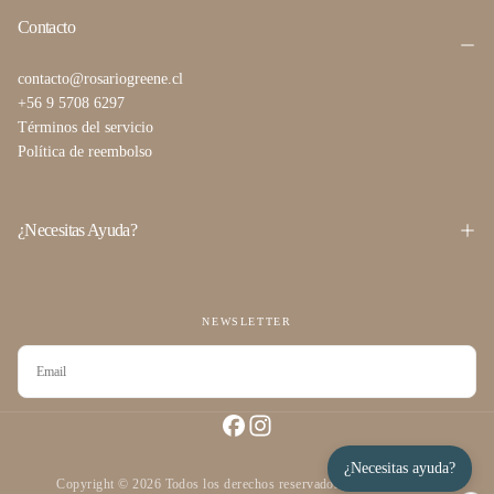
Contacto
contacto@rosariogreene.cl
+56 9 5708 6297
Términos del servicio
Política de reembolso
¿Necesitas Ayuda?
NEWSLETTER
CORREO
ELECTRÓNICO
SUSCRIBIRSE
¿Necesitas ayuda?
Copyright © 2026 Todos los derechos reservados desarrollado por