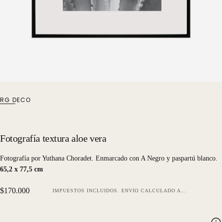
RG DECO
Fotografía textura aloe vera
Fotografía por Yuthana Choradet. Enmarcado con A Negro y paspartú blanco.
65,2 x 77,5 cm
Precio
$170.000
IMPUESTOS INCLUIDOS.
ENVÍO
CALCULADO AL FINALIZAR LA COMPRA.
regular