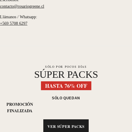
contacto@rosariogreene.cl
Llámanos / Whatsapp:
+569 5708 6297
SÓLO POR POCOS DÍAS
SÚPER PACKS
HASTA 76% OFF
SÓLO QUEDAN
PROMOCIÓN
FINALIZADA
VER SÚPER PACKS