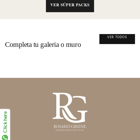
VER SÚPER PACKS
VER TODOS
Completa tu galeria o muro
Click here