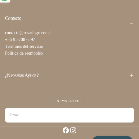
Contacto
contacto@rosariogreene.cl
+56 9 5708 6297
Términos del servicio
Política de reembolso
¿Necesitas Ayuda?
NEWSLETTER
CORREO
ELECTRÓNICO
SUSCRIBIRSE