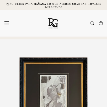
CIAL
NO DEJES PARA MAÑANA LO QUE PUEDES COMPRAR HOY
ENVÍOS
SALTAR
AL
HABLEMOS
CONTENIDO