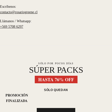
Escríbenos:
contacto@rosariogreene.cl
Llámanos / Whatsapp:
+569 5708 6297
SÓLO POR POCOS DÍAS
SÚPER PACKS
HASTA 76% OFF
SÓLO QUEDAN
PROMOCIÓN
FINALIZADA