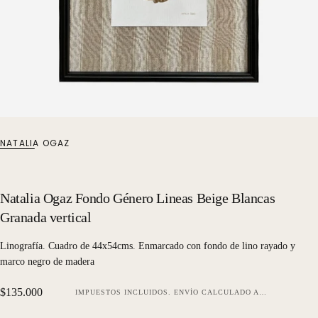
NATALIA OGAZ
Natalia Ogaz Fondo Género Lineas Beige Blancas
Granada vertical
Linografía. Cuadro de 44x54cms. Enmarcado con fondo de lino rayado y
marco negro de madera
Precio
$135.000
IMPUESTOS INCLUIDOS.
ENVÍO
CALCULADO AL FINALIZAR LA COMPRA.
regular