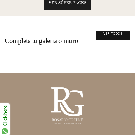
VER SÚPER PACKS
VER TODOS
Completa tu galeria o muro
Click here