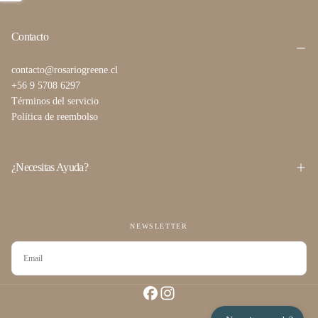
Contacto
contacto@rosariogreene.cl
+56 9 5708 6297
Términos del servicio
Política de reembolso
¿Necesitas Ayuda?
NEWSLETTER
CORREO
ELECTRÓNICO
SUSCRIBIRSE