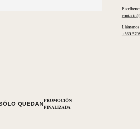
Escríbeno
contacto@
Llámanos 
+569 570
PROMOCIÓN
SÓLO QUEDAN
FINALIZADA