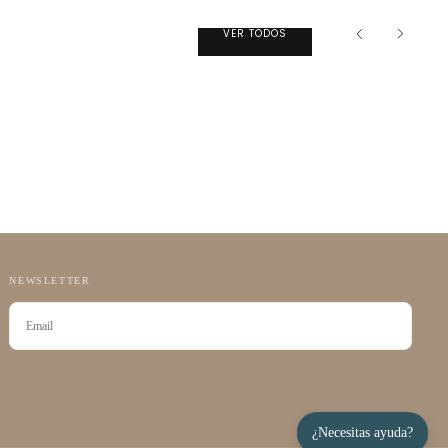
VER TODOS
NEWSLETTER
CORREO
ELECTRÓNICO
SUSCRIBIRSE
¿Necesitas ayuda?