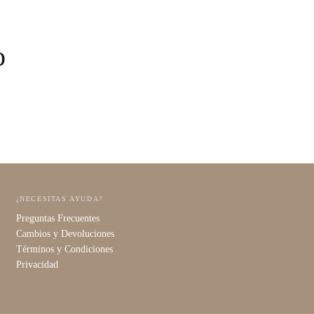
o
¿NECESITAS AYUDA?
Preguntas Frecuentes
Cambios y Devoluciones
Términos y Condiciones
Privacidad