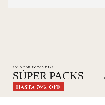
SÓLO POR POCOS DÍAS
SÚPER PACKS
HASTA 76% OFF