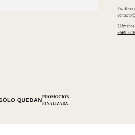
Escríbeno
contacto@
Llámanos 
+569 570
PROMOCIÓN
SÓLO QUEDAN
FINALIZADA