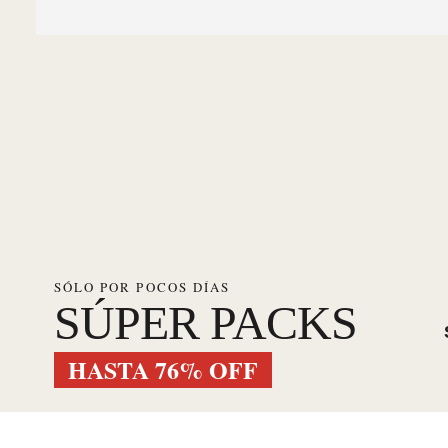
SÓLO POR POCOS DÍAS
SÚPER PACKS
HASTA 76% OFF