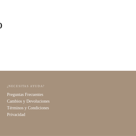
o
¿NECESITAS AYUDA?
Preguntas Frecuentes
Cambios y Devoluciones
Términos y Condiciones
Privacidad