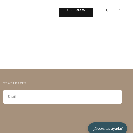
VER TODOS
NEWSLETTER
CORREO
ELECTRÓNICO
SUSCRIBIRSE
¿Necesitas ayuda?