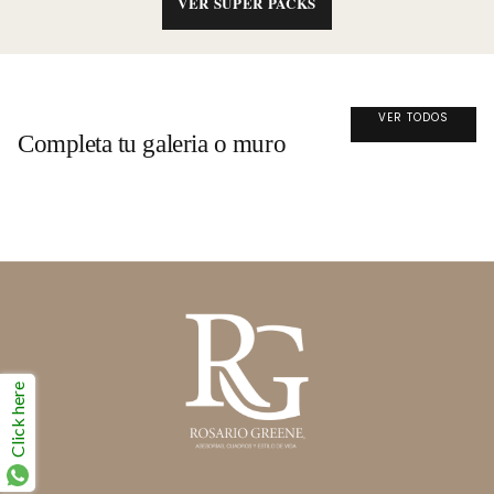
VER SÚPER PACKS
VER TODOS
Completa tu galeria o muro
Click here