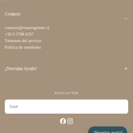
Contacto
contacto@rosariogreene.cl
+56 9 5708 6297
Términos del servicio
Política de reembolso
¿Necesitas Ayuda?
NEWSLETTER
CORREO
ELECTRÓNICO
SUSCRIBIRSE
¿Necesitas ayuda?