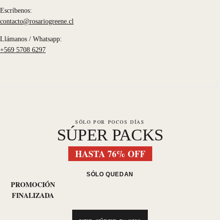
Escríbenos:
contacto@rosariogreene.cl
Llámanos / Whatsapp:
+569 5708 6297
SÓLO POR POCOS DÍAS
SÚPER PACKS
HASTA 76% OFF
SÓLO QUEDAN
PROMOCIÓN
FINALIZADA