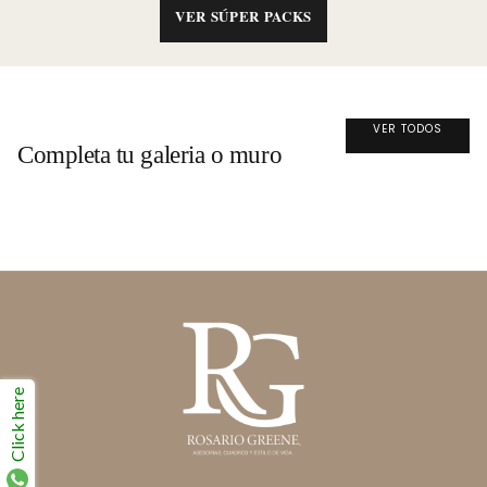
VER SÚPER PACKS
VER TODOS
Completa tu galeria o muro
Click here