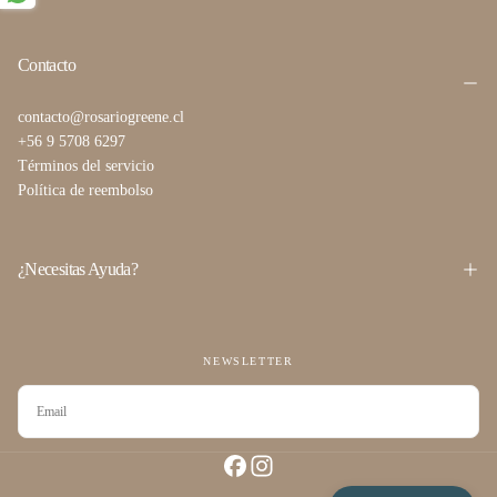
Contacto
contacto@rosariogreene.cl
+56 9 5708 6297
Términos del servicio
Política de reembolso
¿Necesitas Ayuda?
NEWSLETTER
CORREO
ELECTRÓNICO
SUSCRIBIRSE