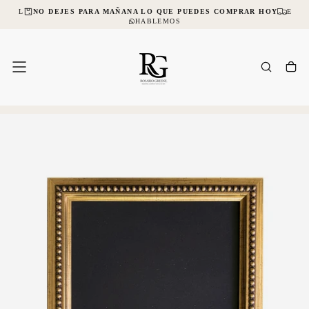
NCIAL
NO DEJES PARA MAÑANA LO QUE PUEDES COMPRAR HOY
ENVÍ
SALTAR
AL
HABLEMOS
CONTENIDO