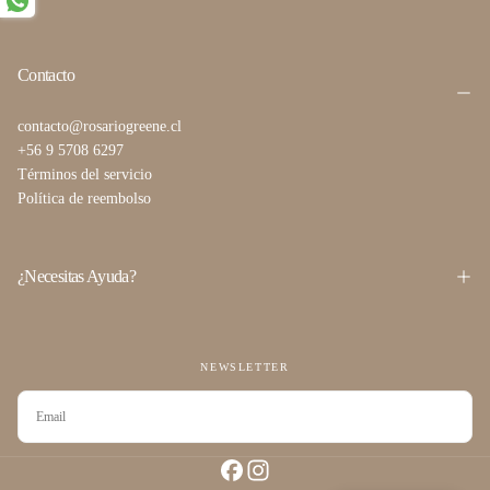
Contacto
contacto@rosariogreene.cl
+56 9 5708 6297
Términos del servicio
Política de reembolso
¿Necesitas Ayuda?
NEWSLETTER
CORREO
ELECTRÓNICO
SUSCRIBIRSE