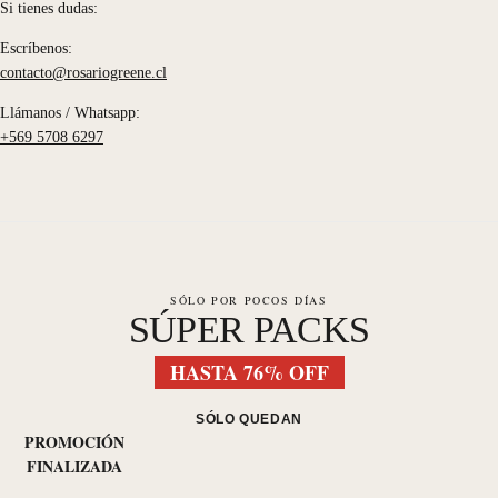
Si tienes dudas:
Escríbenos:
contacto@rosariogreene.cl
Llámanos / Whatsapp:
+569 5708 6297
SÓLO POR POCOS DÍAS
SÚPER PACKS
HASTA 76% OFF
SÓLO QUEDAN
PROMOCIÓN
FINALIZADA