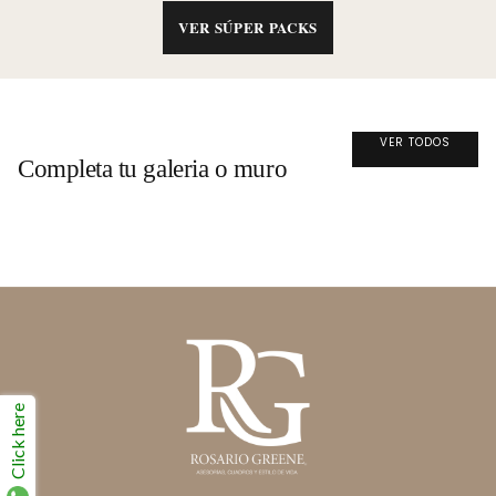
VER SÚPER PACKS
VER TODOS
Completa tu galeria o muro
Click here