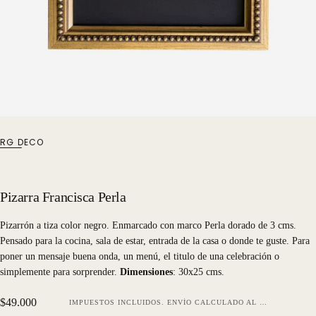
RG DECO
Pizarra Francisca Perla
Pizarrón a tiza color negro. Enmarcado con marco Perla dorado de 3 cms.
Pensado para la cocina, sala de estar, entrada de la casa o donde te guste. Para
poner un mensaje buena onda, un menú, el titulo de una celebración o
simplemente para sorprender.
Dimensiones
: 30x25 cms.
Precio
$49.000
IMPUESTOS INCLUIDOS.
ENVÍO
CALCULADO AL FINALIZAR LA COMPRA.