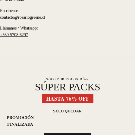
Escríbenos:
contacto@rosariogreene.cl
Llámanos / Whatsapp:
+569 5708 6297
SÓLO POR POCOS DÍAS
SÚPER PACKS
HASTA 76% OFF
SÓLO QUEDAN
PROMOCIÓN
FINALIZADA