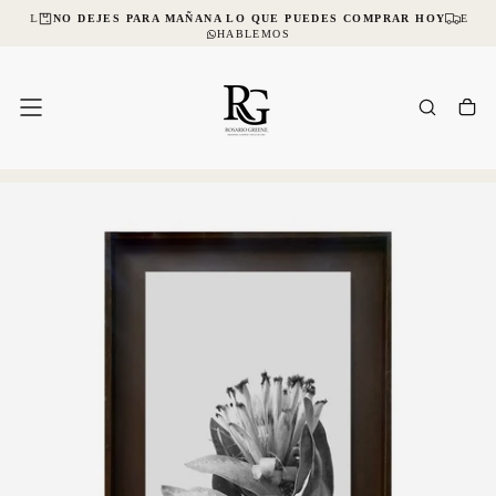
NCIAL
NO DEJES PARA MAÑANA LO QUE PUEDES COMPRAR HOY
ENVÍ
SALTAR
AL
HABLEMOS
CONTENIDO