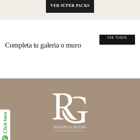
VER SÚPER PACKS
VER TODOS
Completa tu galeria o muro
Click here