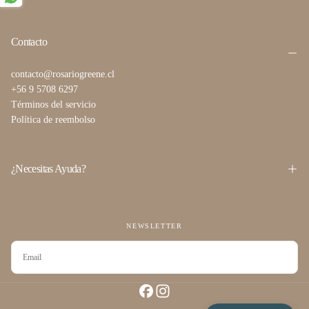
Contacto
contacto@rosariogreene.cl
+56 9 5708 6297
Términos del servicio
Política de reembolso
¿Necesitas Ayuda?
NEWSLETTER
CORREO
ELECTRÓNICO
SUSCRIBIRSE