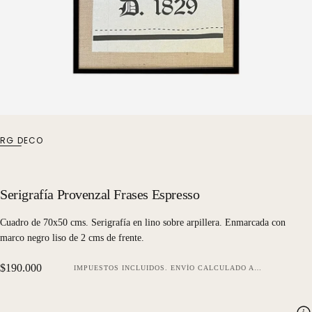
RG DECO
Serigrafía Provenzal Frases Espresso
Cuadro de 70x50 cms. Serigrafía en lino sobre arpillera. Enmarcada con
marco negro liso de 2 cms de frente.
Precio
$190.000
IMPUESTOS INCLUIDOS.
ENVÍO
CALCULADO AL FINALIZAR LA COMPRA.
regular