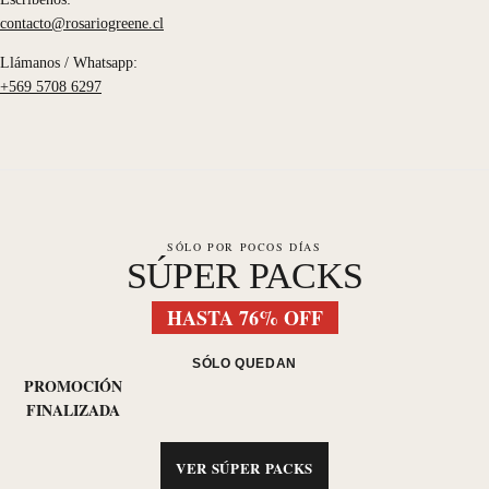
contacto@rosariogreene.cl
Llámanos / Whatsapp:
+569 5708 6297
SÓLO POR POCOS DÍAS
SÚPER PACKS
HASTA 76% OFF
SÓLO QUEDAN
PROMOCIÓN
FINALIZADA
VER SÚPER PACKS