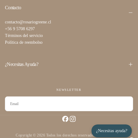
Contacto
contacto@rosariogreene.cl
+56 9 5708 6297
Términos del servicio
Política de reembolso
¿Necesitas Ayuda?
NEWSLETTER
CORREO
ELECTRÓNICO
SUSCRIBIRSE
¿Necesitas ayuda?
Copyright © 2026 Todos los derechos reservados desarrollado por