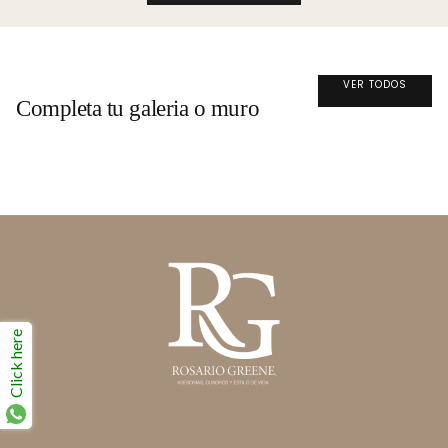
VER TODOS
Completa tu galeria o muro
Click here