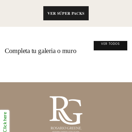
VER SÚPER PACKS
VER TODOS
Completa tu galeria o muro
Click here