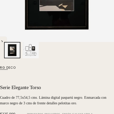
RG DECO
Serie Elegante Torso
Cuadro de 77,5x54,5 cms. Lámina digital paspartú negro. Enmarcada con
marco negro de 3 cms de frente detalles pelotitas oro.
Precio