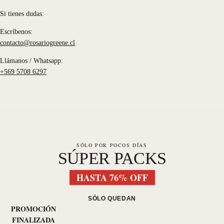
Si tienes dudas:
Escríbenos:
contacto@rosariogreene.cl
Llámanos / Whatsapp:
+569 5708 6297
SÓLO POR POCOS DÍAS
SÚPER PACKS
HASTA 76% OFF
SÓLO QUEDAN
PROMOCIÓN
FINALIZADA