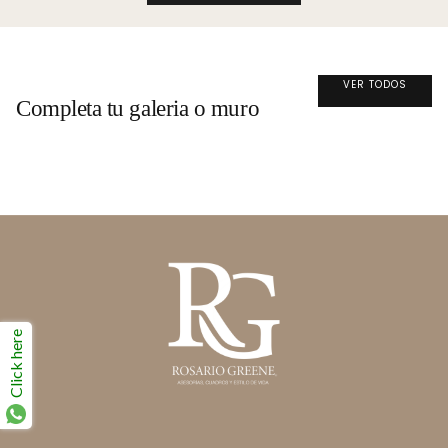
VER TODOS
Completa tu galeria o muro
Click here