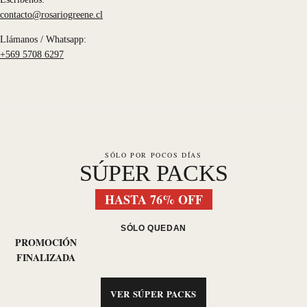
contacto@rosariogreene.cl
Llámanos / Whatsapp:
+569 5708 6297
SÓLO POR POCOS DÍAS
SÚPER PACKS
HASTA 76% OFF
SÓLO QUEDAN
PROMOCIÓN
FINALIZADA
VER SÚPER PACKS