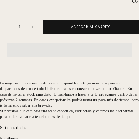
Cantidad
AGREGAR AL CARRITO
Disminuir
Aumentar
cantidad
cantidad
para
para
Serie
Serie
Sombras
Sombras
Minimalistas
Minimalistas
Blueleaf
Blueleaf
Chamaedorea
Chamaedorea
La mayoría de nuestros cuadros están disponibles entrega inmediata para ser
despachados dentro de todo Chile o retirados en nuestro showroom en Vitacura. En
caso de no tener stock inmediato, lo mandamos a hacer y te lo entregamos dentro de las
próximas 2 semanas. En casos excepcionales podría tomar un poco más de tiempo, pero
te lo haremos saber a la brevedad
Si necesitas que esté para una fecha específica, escríbenos y veremos las alternativas
para poder ayudarte a tenerlo antes de tiempo.
Si tienes dudas:
Escríbenos: