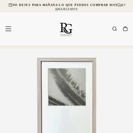
CIAL
NO DEJES PARA MAÑANA LO QUE PUEDES COMPRAR HOY
ENVÍO
SALTAR
AL
HABLEMOS
CONTENIDO