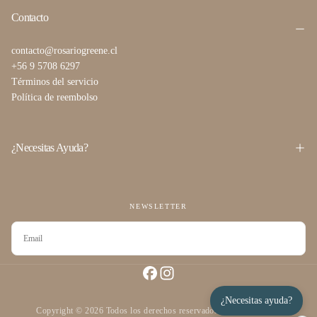
Contacto
contacto@rosariogreene.cl
+56 9 5708 6297
Términos del servicio
Política de reembolso
¿Necesitas Ayuda?
NEWSLETTER
CORREO
ELECTRÓNICO
SUSCRIBIRSE
¿Necesitas ayuda?
Copyright © 2026 Todos los derechos reservados desarrollado por