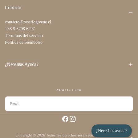
Contacto
contacto@rosariogreene.cl
+56 9 5708 6297
Términos del servicio
Política de reembolso
¿Necesitas Ayuda?
NEWSLETTER
CORREO
ELECTRÓNICO
SUSCRIBIRSE
¿Necesitas ayuda?
Copyright © 2026 Todos los derechos reservados desarrollado por