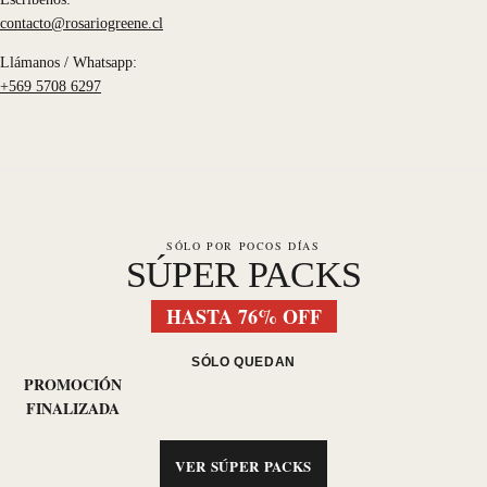
contacto@rosariogreene.cl
Llámanos / Whatsapp:
+569 5708 6297
SÓLO POR POCOS DÍAS
SÚPER PACKS
HASTA 76% OFF
SÓLO QUEDAN
PROMOCIÓN
FINALIZADA
VER SÚPER PACKS