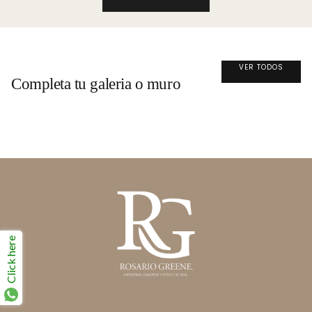
VER TODOS
Completa tu galeria o muro
Click here