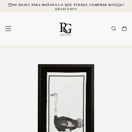
CIAL
NO DEJES PARA MAÑANA LO QUE PUEDES COMPRAR HOY
ENVÍO
SALTAR
AL
HABLEMOS
CONTENIDO