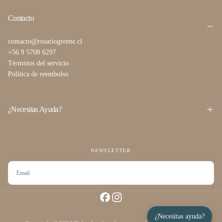
Contacto
contacto@rosariogreene.cl
+56 9 5708 6297
Términos del servicio
Política de reembolso
¿Necesitas Ayuda?
NEWSLETTER
CORREO
ELECTRÓNICO
SUSCRIBIRSE
¿Necesitas ayuda?