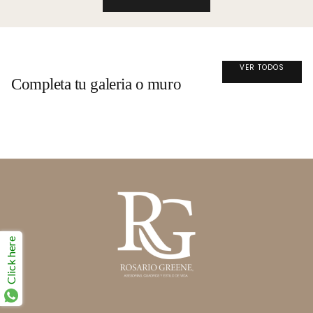
VER TODOS
Completa tu galeria o muro
Click here