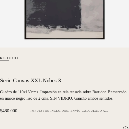
RG DECO
Serie Canvas XXL Nubes 3
Cuadro de 110x160cms. Impresión en tela tensada sobre Bastidor. Enmarcado
en marco negro liso de 2 cms. SIN VIDRIO. Gancho ambos sentidos.
Precio
$480.000
IMPUESTOS INCLUIDOS.
ENVÍO
CALCULADO AL FINALIZAR LA COMPRA.
regular