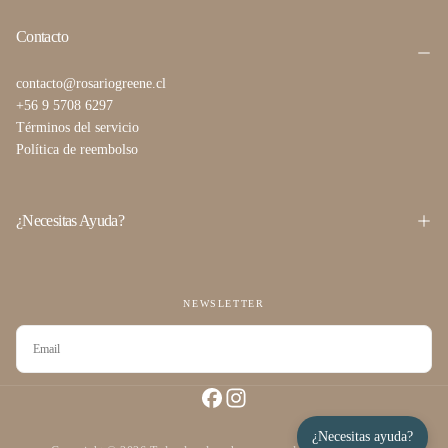
Contacto
contacto@rosariogreene.cl
+56 9 5708 6297
Términos del servicio
Política de reembolso
¿Necesitas Ayuda?
NEWSLETTER
CORREO
ELECTRÓNICO
SUSCRIBIRSE
¿Necesitas ayuda?