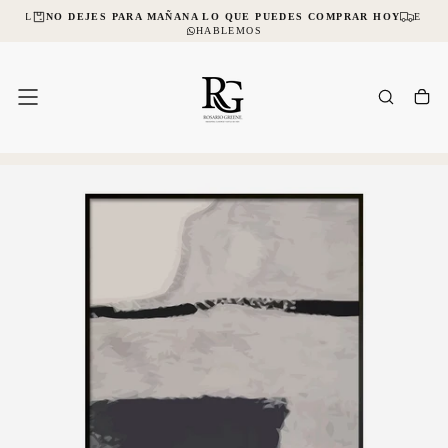
NCIAL
NO DEJES PARA MAÑANA LO QUE PUEDES COMPRAR HOY
ENVÍO
SALTAR
AL
HABLEMOS
CONTENIDO