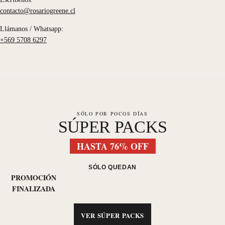
contacto@rosariogreene.cl
Llámanos / Whatsapp:
+569 5708 6297
SÓLO POR POCOS DÍAS
SÚPER PACKS
HASTA 76% OFF
SÓLO QUEDAN
PROMOCIÓN
FINALIZADA
VER SÚPER PACKS