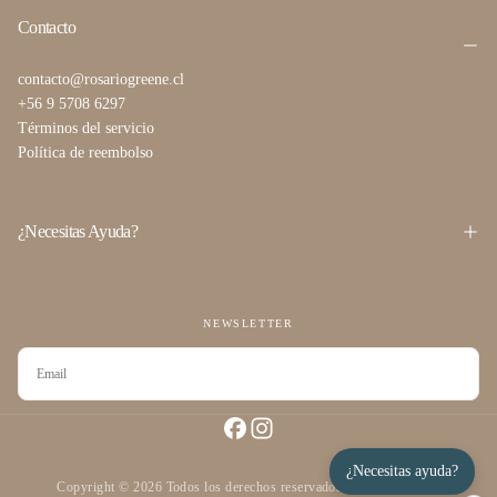
Contacto
contacto@rosariogreene.cl
+56 9 5708 6297
Términos del servicio
Política de reembolso
¿Necesitas Ayuda?
NEWSLETTER
CORREO
ELECTRÓNICO
SUSCRIBIRSE
¿Necesitas ayuda?
Copyright © 2026 Todos los derechos reservados desarrollado por