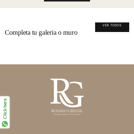
VER TODOS
Completa tu galeria o muro
Click here