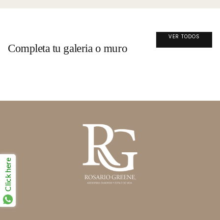
VER TODOS
Completa tu galeria o muro
Click here