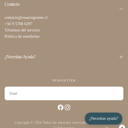
Contacto
contacto@rosariogreene.cl
+56 9 5708 6297
Términos del servicio
Política de reembolso
¿Necesitas Ayuda?
NEWSLETTER
CORREO
ELECTRÓNICO
SUSCRIBIRSE
¿Necesitas ayuda?
Copyright © 2026 Todos los derechos reservados desarrollado por
×