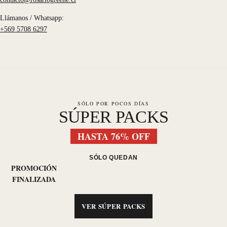
Llámanos / Whatsapp:
+569 5708 6297
SÓLO POR POCOS DÍAS
SÚPER PACKS
HASTA 76% OFF
SÓLO QUEDAN
PROMOCIÓN
FINALIZADA
VER SÚPER PACKS