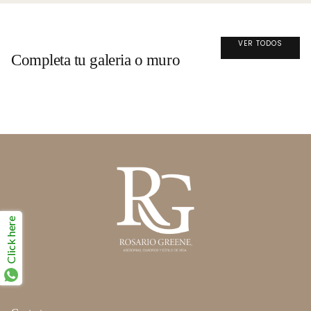
VER TODOS
Completa tu galeria o muro
Click here