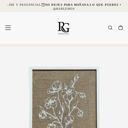
 ONLINE Y PRESENCIAL
NO DEJES PARA MAÑANA LO QUE PUEDES COM
SALTAR
AL
HABLEMOS
CONTENIDO