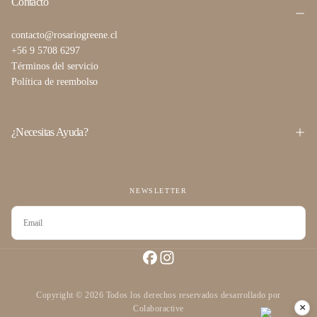
Contacto
contacto@rosariogreene.cl
+56 9 5708 6297
Términos del servicio
Política de reembolso
¿Necesitas Ayuda?
NEWSLETTER
CORREO
ELECTRÓNICO
SUSCRIBIRSE
Copyright © 2026 Todos los derechos reservados desarrollado por
×
Colaboractive