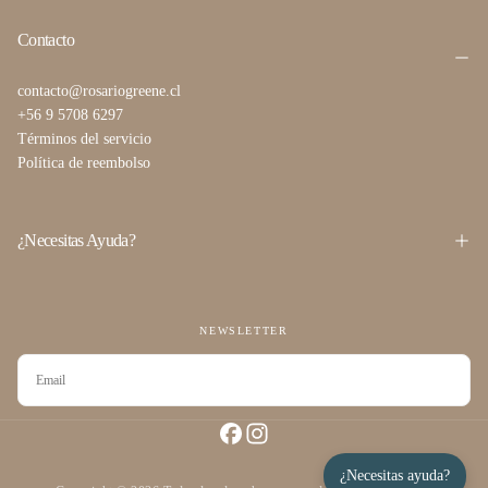
Contacto
contacto@rosariogreene.cl
+56 9 5708 6297
Términos del servicio
Política de reembolso
¿Necesitas Ayuda?
NEWSLETTER
CORREO
ELECTRÓNICO
SUSCRIBIRSE
¿Necesitas ayuda?