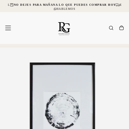
NCIAL
NO DEJES PARA MAÑANA LO QUE PUEDES COMPRAR HOY
ENVÍ
SALTAR
AL
HABLEMOS
CONTENIDO