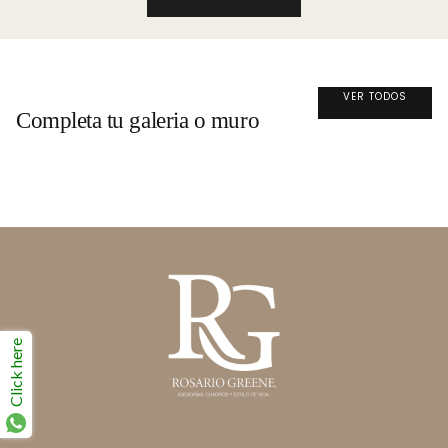
VER TODOS
Completa tu galeria o muro
Click here