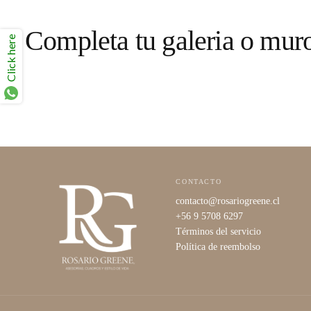
Completa tu galeria o mur
Click here
CONTACTO
contacto@rosariogreene.cl
+56 9 5708 6297
Términos del servicio
Política de reembolso