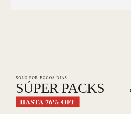
SÓLO POR POCOS DÍAS
SÚPER PACKS
HASTA 76% OFF