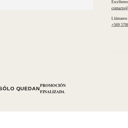
Escríbeno
contacto@
Llámanos 
+569 570
PROMOCIÓN
SÓLO QUEDAN
FINALIZADA