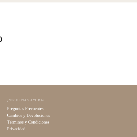
o
¿NECESITAS AYUDA?
Preguntas Frecuentes
Cambios y Devoluciones
Términos y Condiciones
Privacidad