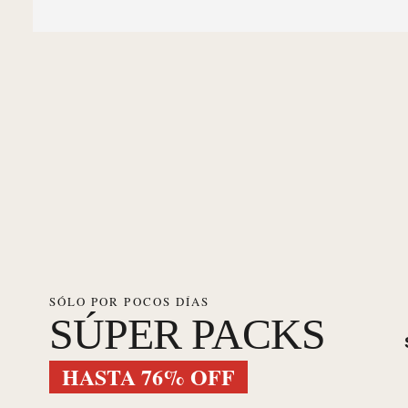
SÓLO POR POCOS DÍAS
SÚPER PACKS
HASTA 76% OFF