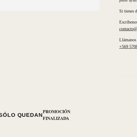
poder ayuda
Si tienes 
Escríbeno
contacto@
Llámanos 
+569 570
PROMOCIÓN
SÓLO QUEDAN
FINALIZADA