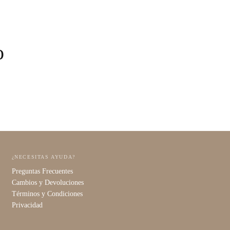
o
¿NECESITAS AYUDA?
Preguntas Frecuentes
Cambios y Devoluciones
Términos y Condiciones
Privacidad