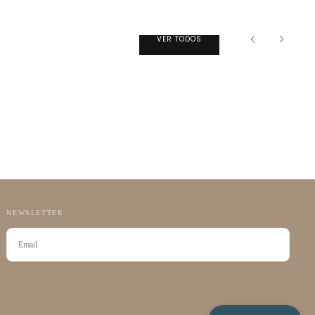
VER TODOS
NEWSLETTER
CORREO
ELECTRÓNICO
SUSCRIBIRSE