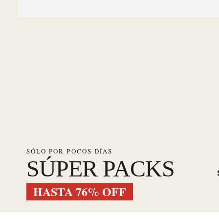
SÓLO POR POCOS DÍAS
SÚPER PACKS
HASTA 76% OFF