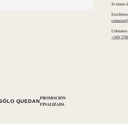
Si tienes 
Escríbeno
contacto@
Llámanos 
+569 570
PROMOCIÓN
SÓLO QUEDAN
FINALIZADA