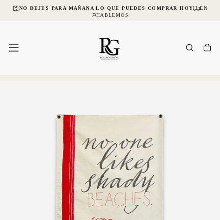
CIAL
NO DEJES PARA MAÑANA LO QUE PUEDES COMPRAR HOY
ENVÍOS
SALTAR
AL
HABLEMOS
CONTENIDO