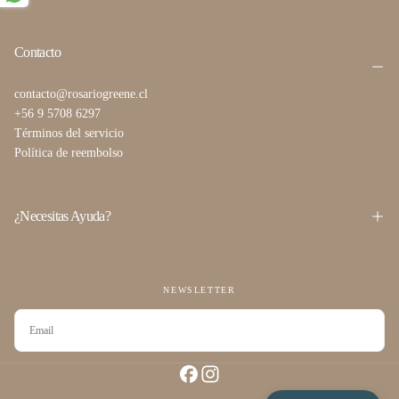
Contacto
contacto@rosariogreene.cl
+56 9 5708 6297
Términos del servicio
Política de reembolso
¿Necesitas Ayuda?
NEWSLETTER
CORREO
ELECTRÓNICO
SUSCRIBIRSE