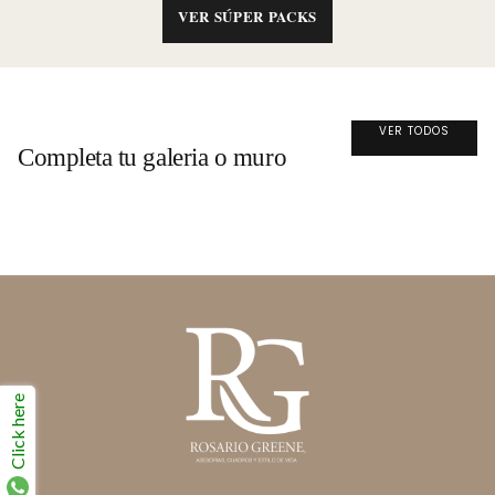
VER SÚPER PACKS
VER TODOS
Completa tu galeria o muro
Click here